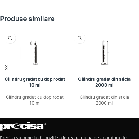
Produse similare
Cilindru gradat cu dop rodat
Cilindru gradat din sticla
10 ml
2000 ml
Cilindru gradat cu dop rodat
Cilindru gradat din sticla
10 ml
2000 ml
Precisa va pune la dispozitie o intreaga gama de aparatura de