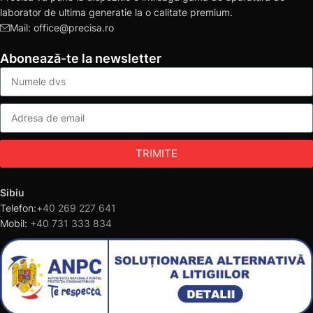
laborator de ultima generatie la o calitate premium.
Mail: office@precisa.ro
Abonează-te la newsletter
TRIMITE
Sibiu
Telefon:
+40 269 227 641
Mobil:
+40 731 333 834