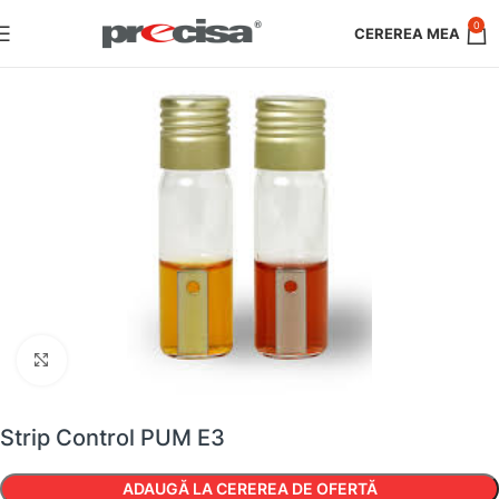
0
Faceți clic pentru a mări
Strip Control PUM E3
ADAUGĂ LA CEREREA DE OFERTĂ