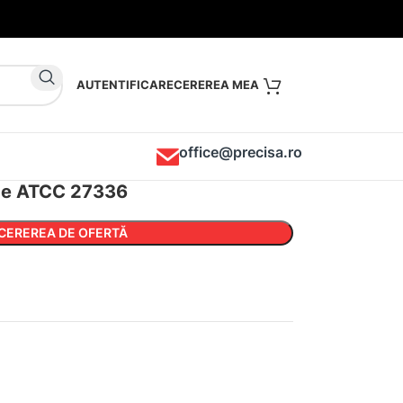
AUTENTIFICARE
office@precisa.ro
ae ATCC 27336
CEREREA DE OFERTĂ