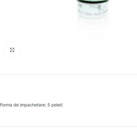
Faceți clic pentru a mări
Forma de impachetare: 5 peleti