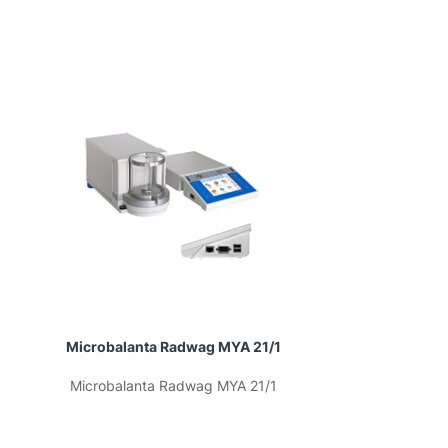
Microbalanta Radwag MYA 21/1
Microbala
Microbalanta Radwag MYA 21/1
Microbala