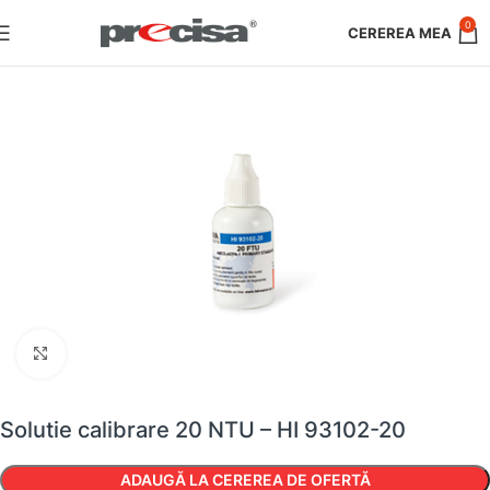
0
Faceți clic pentru a mări
Solutie calibrare 20 NTU – HI 93102-20
ADAUGĂ LA CEREREA DE OFERTĂ