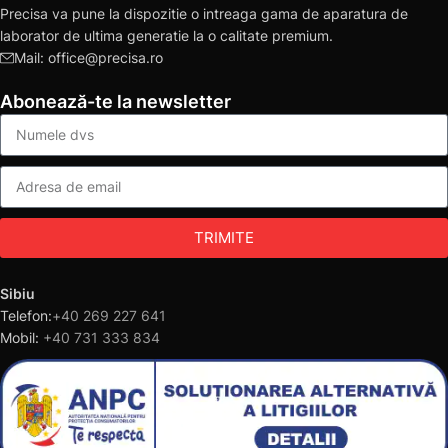
Precisa va pune la dispozitie o intreaga gama de aparatura de
laborator de ultima generatie la o calitate premium.
Mail: office@precisa.ro
Abonează-te la newsletter
TRIMITE
Sibiu
Telefon:
+40 269 227 641
Mobil:
+40 731 333 834