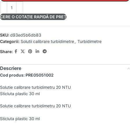
CERE O COTAȚIE RAPIDĂ DE PREȚ
SKU:
d93ed5b6db83
Categorii:
Solutii calibrare turbidimetre
,
Turbidimetre
Share:
Descriere
Cod produs: PRE05051002
Solutie calibrare turbidimetru 20 NTU
Sticluta plastic 30 ml
Solutie calibrare turbidimetru 20 NTU
Sticluta plastic 30 ml