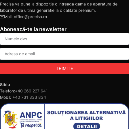
Precisa va pune la dispozitie o intreaga gama de aparatura de
laborator de ultima generatie la o calitate premium.
Mail: office@precisa.ro
Abonează-te la newsletter
TRIMITE
Sibiu
Telefon:
+40 269 227 641
Mobil:
+40 731 333 834