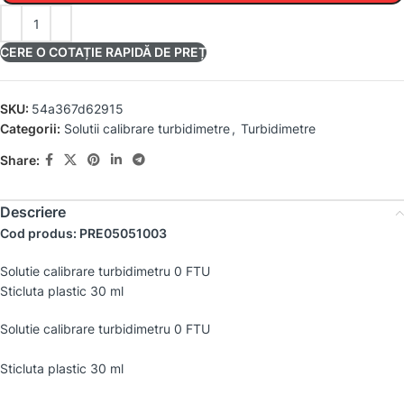
CERE O COTAȚIE RAPIDĂ DE PREȚ
SKU:
54a367d62915
Categorii:
Solutii calibrare turbidimetre
,
Turbidimetre
Share:
Descriere
Cod produs: PRE05051003
Solutie calibrare turbidimetru 0 FTU
Sticluta plastic 30 ml
Solutie calibrare turbidimetru 0 FTU
Sticluta plastic 30 ml