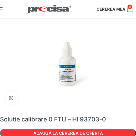
0
Faceți clic pentru a mări
Solutie calibrare 0 FTU – HI 93703-0
ADAUGĂ LA CEREREA DE OFERTĂ