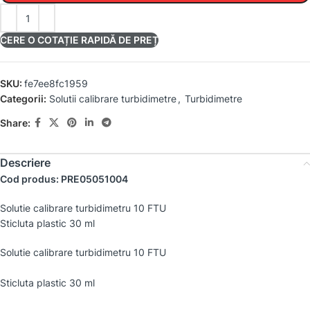
CERE O COTAȚIE RAPIDĂ DE PREȚ
SKU:
fe7ee8fc1959
Categorii:
Solutii calibrare turbidimetre
,
Turbidimetre
Share:
Descriere
Cod produs: PRE05051004
Solutie calibrare turbidimetru 10 FTU
Sticluta plastic 30 ml
Solutie calibrare turbidimetru 10 FTU
Sticluta plastic 30 ml