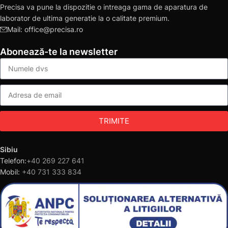
Precisa va pune la dispozitie o intreaga gama de aparatura de
laborator de ultima generatie la o calitate premium.
Mail: office@precisa.ro
Abonează-te la newsletter
TRIMITE
Sibiu
Telefon:
+40 269 227 641
Mobil:
+40 731 333 834