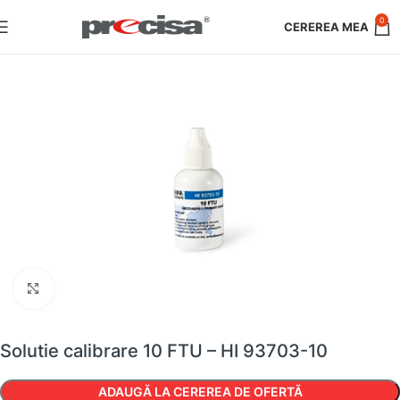
0
Faceți clic pentru a mări
Solutie calibrare 10 FTU – HI 93703-10
ADAUGĂ LA CEREREA DE OFERTĂ