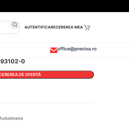
AUTENTIFICARE
office@precisa.ro
I 93102-0
CEREREA DE OFERTĂ
Turbidimetre