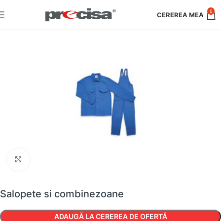
0
Faceți clic pentru a mări
Salopete si combinezoane
ADAUGĂ LA CEREREA DE OFERTĂ