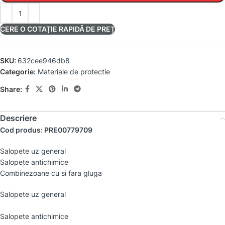
CERE O COTAȚIE RAPIDĂ DE PREȚ
SKU:
632cee946db8
Categorie:
Materiale de protectie
Share:
Descriere
Cod produs: PRE00779709
Salopete uz general
Salopete antichimice
Combinezoane cu si fara gluga
Salopete uz general
Salopete antichimice