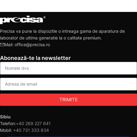
Precisa va pune la dispozitie o intreaga gama de aparatura de
laborator de ultima generatie la o calitate premium.
Mail: office@precisa.ro
Abonează-te la newsletter
TRIMITE
Sibiu
Telefon:
+40 269 227 641
Mobil:
+40 731 333 834