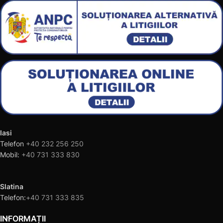
Iasi
Telefon
+40 232 256 250
Mobil:
+40 731 333 830
Slatina
Telefon:
+40 731 333 835
INFORMAȚII