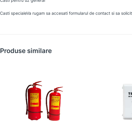
Casti pentru uz general
Casti specialeVa rugam sa accesati formularul de contact si sa solicit
Produse similare