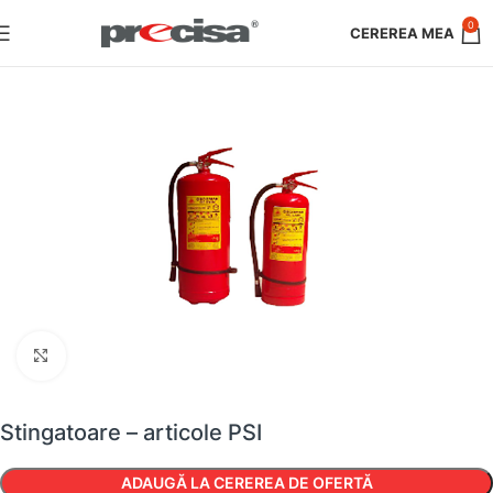
0
Faceți clic pentru a mări
Stingatoare – articole PSI
ADAUGĂ LA CEREREA DE OFERTĂ