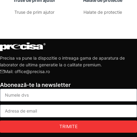
Truse de prim ajutor
Halate de protectie
Truse de prim ajutor
Halate de protectie
Precisa va pune la dispozitie o intreaga gama de aparatura de
laborator de ultima generatie la o calitate premium.
Mail: office@precisa.ro
Abonează-te la newsletter
TRIMITE