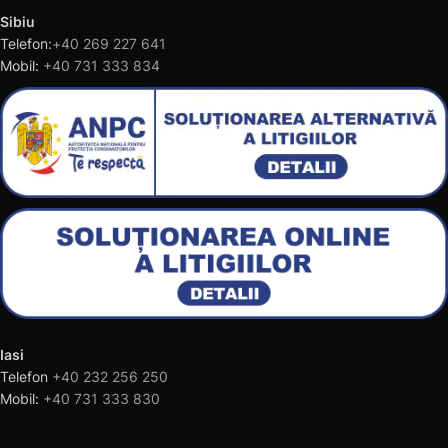
Sibiu
Telefon:
+40 269 227 641
Mobil:
+40 731 333 834
Iasi
Telefon
+40 232 256 250
Mobil:
+40 731 333 830