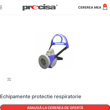
0
Faceți clic pentru a mări
Echipamente protectie respiratorie
ADAUGĂ LA CEREREA DE OFERTĂ