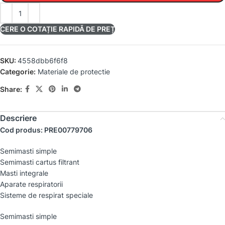
CERE O COTAȚIE RAPIDĂ DE PREȚ
SKU:
4558dbb6f6f8
Categorie:
Materiale de protectie
Share:
Descriere
Cod produs: PRE00779706
Semimasti simple
Semimasti cartus filtrant
Masti integrale
Aparate respiratorii
Sisteme de respirat speciale
Semimasti simple