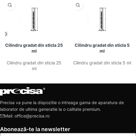
Cilindru gradat din sticla 25
Cilindru gradat din sticla 5
ml
ml
Cilindru gradat din sticla 25
Cilindru gradat din sticla 5 ml
ml
Precisa va pune la dispozitie o intreaga gama de aparatura de
laborator de ultima generatie la o calitate premium.
Mail: office@precisa.ro
Abonează-te la newsletter