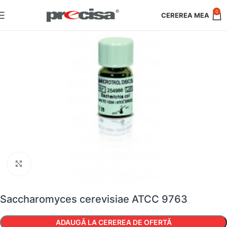
0
Faceți clic pentru a mări
Saccharomyces cerevisiae ATCC 9763
ADAUGĂ LA CEREREA DE OFERTĂ