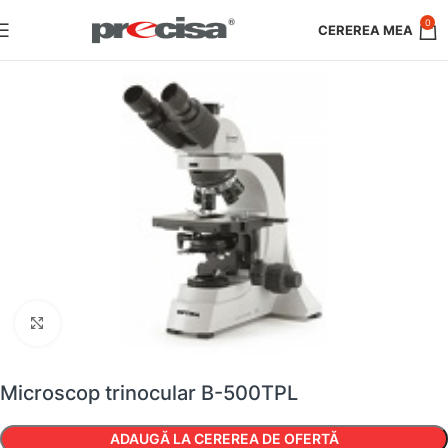
0
Faceți clic pentru a mări
Microscop trinocular B-500TPL
ADAUGĂ LA CEREREA DE OFERTĂ