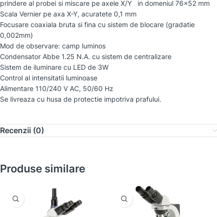
prindere al probei si miscare pe axele X/Y in domeniul 76×52 mm
Scala Vernier pe axa X-Y, acuratete 0,1 mm
Focusare coaxiala bruta si fina cu sistem de blocare (gradatie
0,002mm)
Mod de observare: camp luminos
Condensator Abbe 1.25 N.A. cu sistem de centralizare
Sistem de iluminare cu LED de 3W
Control al intensitatii luminoase
Alimentare 110/240 V AC, 50/60 Hz
Se livreaza cu husa de protectie impotriva prafului.
Recenzii (0)
Produse similare