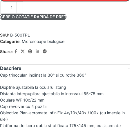
CERE O COTAȚIE RAPIDĂ DE PREȚ
SKU:
B-500TPL
Categorie:
Microscoape biologice
Share:
Descriere
Cap trinocular, inclinat la 30° si cu rotire 360°
Dioptrie ajustabila la ocularul stang
Distanta interpupilara ajustabila in intervalul 55-75 mm
Oculare WF 10x/22 mm
Cap revolver cu 4 pozitii
Obiective Plan-acromate InfiniFix 4x/10x/40x /100x (cu imersie in
ulei)
Platforma de lucru dublu stratificata 175×145 mm, cu sistem de