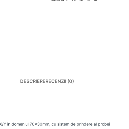
DESCRIERE
RECENZII (0)
 X/Y in domeniul 70x30mm, cu sistem de prindere al probei