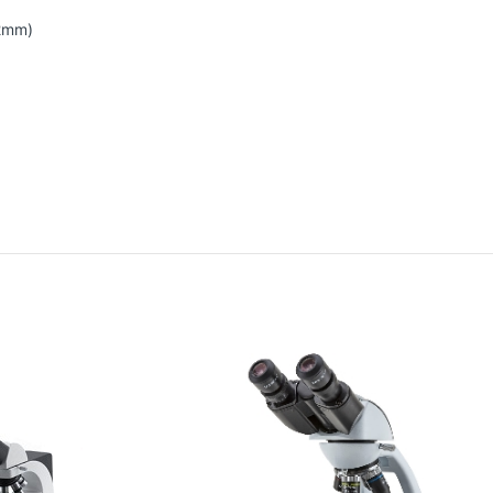
02mm)