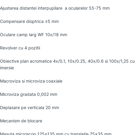
Ajustarea distantei interpupilare a ocularelor 55-75 mm
Compensare dioptrica ±5 mm
Oculare camp larg WF 10x/18 mm
Revolver cu 4 pozitii
Obiective plan acromatice 4x/0.1, 10x/0.25, 40x/0.6 si 100x/1,25 cu
imersie
Macroviza si microviza coaxiale
Microviza gradata 0,002 mm
Deplasare pe verticala 20 mm
Mecanism de blocare
Masuta microscop 125×135 mm cu translatie 75×35 mm