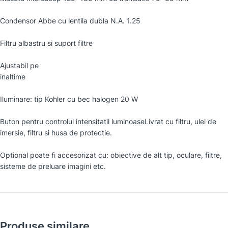
Condensor Abbe cu lentila dubla N.A. 1.25
Filtru albastru si suport filtre
Ajustabil pe
inaltime
Iluminare: tip Kohler cu bec halogen 20 W
Buton pentru controlul intensitatii luminoaseLivrat cu filtru, ulei de
imersie, filtru si husa de protectie.
Optional poate fi accesorizat cu: obiective de alt tip, oculare, filtre,
sisteme de preluare imagini etc.
Produse similare