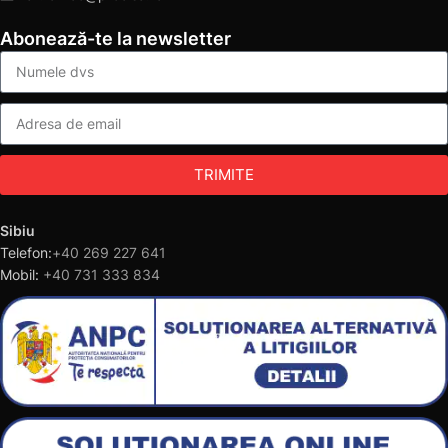
Abonează-te la newsletter
TRIMITE
Sibiu
Telefon:
+40 269 227 641
Mobil:
+40 731 333 834