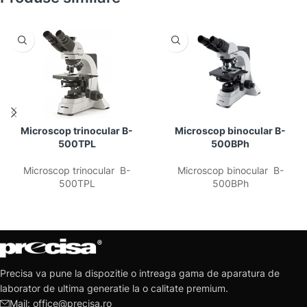
Microscop trinocular B-
Microscop binocular B-
500TPL
500BPh
Microscop trinocular B-
Microscop binocular B-
500TPL
500BPh
Precisa va pune la dispozitie o intreaga gama de aparatura de
laborator de ultima generatie la o calitate premium.
Mail: office@precisa.ro