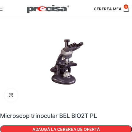
0
Faceți clic pentru a mări
Microscop trinocular BEL BIO2T PL
ADAUGĂ LA CEREREA DE OFERTĂ