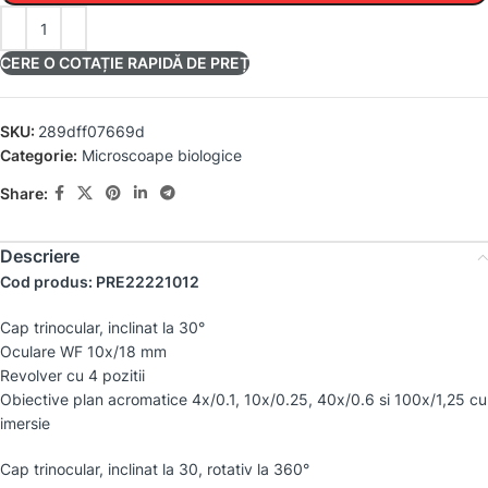
CERE O COTAȚIE RAPIDĂ DE PREȚ
SKU:
289dff07669d
Categorie:
Microscoape biologice
Share:
Descriere
Cod produs: PRE22221012
Cap trinocular, inclinat la 30°
Oculare WF 10x/18 mm
Revolver cu 4 pozitii
Obiective plan acromatice 4x/0.1, 10x/0.25, 40x/0.6 si 100x/1,25 cu
imersie
Cap trinocular, inclinat la 30, rotativ la 360°