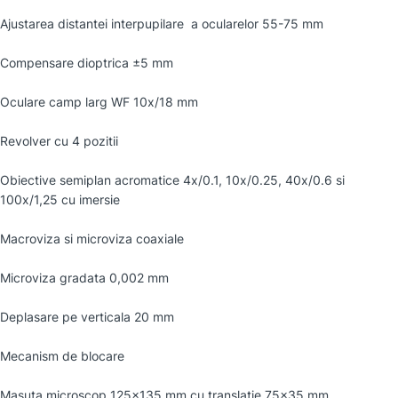
Ajustarea distantei interpupilare a ocularelor 55-75 mm
Compensare dioptrica ±5 mm
Oculare camp larg WF 10x/18 mm
Revolver cu 4 pozitii
Obiective semiplan acromatice 4x/0.1, 10x/0.25, 40x/0.6 si
100x/1,25 cu imersie
Macroviza si microviza coaxiale
Microviza gradata 0,002 mm
Deplasare pe verticala 20 mm
Mecanism de blocare
Masuta microscop 125×135 mm cu translatie 75×35 mm