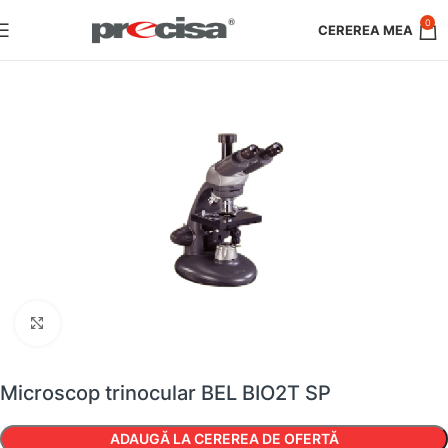
0
Faceți clic pentru a mări
Microscop trinocular BEL BIO2T SP
ADAUGĂ LA CEREREA DE OFERTĂ