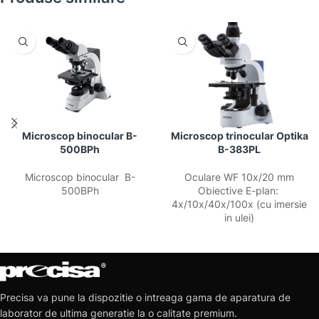
Microscop binocular B-
Microscop trinocular Optika
500BPh
B-383PL
Microscop binocular B-
Oculare WF 10x/20 mm
500BPh
Obiective E-plan:
4x/10x/40x/100x (cu imersie
in ulei)
Precisa va pune la dispozitie o intreaga gama de aparatura de
laborator de ultima generatie la o calitate premium.