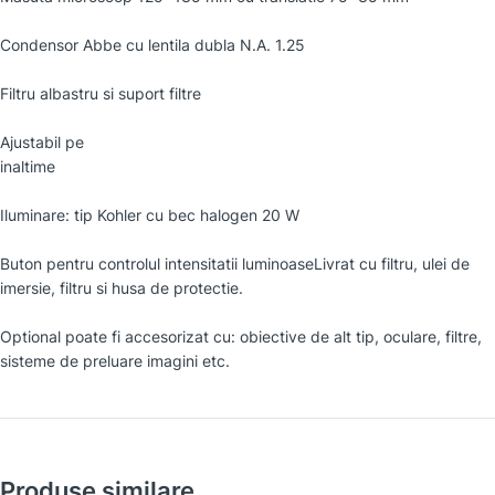
Condensor Abbe cu lentila dubla N.A. 1.25
Filtru albastru si suport filtre
Ajustabil pe
inaltime
Iluminare: tip Kohler cu bec halogen 20 W
Buton pentru controlul intensitatii luminoaseLivrat cu filtru, ulei de
imersie, filtru si husa de protectie.
Optional poate fi accesorizat cu: obiective de alt tip, oculare, filtre,
sisteme de preluare imagini etc.
Produse similare