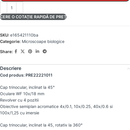
CERE O COTAȚIE RAPIDĂ DE PREȚ
SKU:
e165421110ba
Categorie:
Microscoape biologice
Share:
Descriere
Cod produs: PRE22221011
Cap trinocular, inclinat la 45°
Oculare WF 10x/18 mm
Revolver cu 4 pozitii
Obiective semiplan acromatice 4x/0.1, 10x/0.25, 40x/0.6 si
100x/1,25 cu imersie
Cap trinocular, inclinat la 45, rotativ la 360°