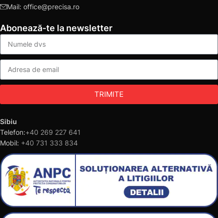
Mail: office@precisa.ro
Abonează-te la newsletter
TRIMITE
Sibiu
Telefon:
+40 269 227 641
Mobil:
+40 731 333 834