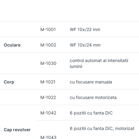
M-1001
WF 10x/22 mm
Oculare
M-1002
WF 10x/24 mm
control automat al intensitatii
M-1030
luminii
Corp
M-1021
cu focusare manuala
M-1022
cu focusare motorizata
M-1042
6 pozitii cu fanta DIC
6 pozitii cu fanta DIC, motorizat
Cap revolver
M-1043