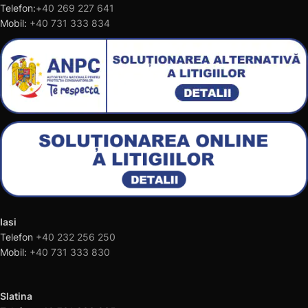
Telefon:
+40 269 227 641
Mobil:
+40 731 333 834
Iasi
Telefon
+40 232 256 250
Mobil:
+40 731 333 830
Slatina