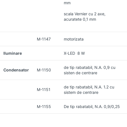
mm
scala Vernier cu 2 axe,
acuratete 0,1 mm
M-1147
motorizata
Iluminare
X-LED 8 W
de tip rabatabil, N.A. 0,9 cu
Condensator
M-1150
sisten de centrare
de tip rabatabil, N.A. 1.2 cu
M-1151
sistem de centrare
M-1155
De tip rabatabil, N.A. 0,9/0,25