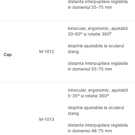
distanta interpupilara reglabila
in domeniul 55-75 mm
binocular, ergonomic, ajustabil
30-60⁰ si rotatie 360⁰
dioptrie ajustabila la ocularul
M-1012
stang
Cap
distanta interpupilara reglabila
in domeniul 55-75 mm
trinocular, ergonomic, ajustabil
5-35⁰ si rotatie 360⁰
dioptrie ajustabila la ocularul
stang
M-1013
distanta interpupilara reglabila
in domeniul 48-75 mm