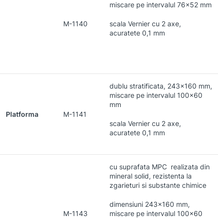
miscare pe intervalul 76×52 mm
M-1140
scala Vernier cu 2 axe,
acuratete 0,1 mm
dublu stratificata, 243×160 mm,
miscare pe intervalul 100×60
mm
Platforma
M-1141
scala Vernier cu 2 axe,
acuratete 0,1 mm
cu suprafata MPC realizata din
mineral solid, rezistenta la
zgarieturi si substante chimice
dimensiuni 243×160 mm,
M-1143
miscare pe intervalul 100×60