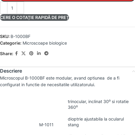
CERE O COTAȚIE RAPIDĂ DE PREȚ
SKU:
B-1000BF
Categorie:
Microscoape biologice
Share:
Descriere
Microscopul B-1000BF este modular, avand optiunea de a fi
configurat in functie de necesitatile utilizatorului.
trinocular, inclinat 30⁰ si rotatie
360⁰
dioptrie ajustabila la ocularul
M-1011
stang