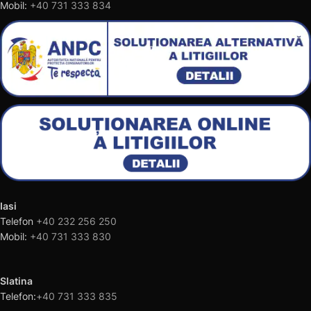
Mobil:
+40 731 333 834
Iasi
Telefon
+40 232 256 250
Mobil:
+40 731 333 830
Slatina
Telefon:
+40 731 333 835