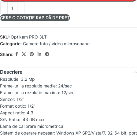
CERE O COTAȚIE RAPIDĂ DE PREȚ
SKU:
Optikam PRO 3LT
Categorie:
Camere foto / video microscoape
Share:
Descriere
Rezolutie: 3,2 Mp
Frame-uri la rezolutie medie: 24/sec
Frame-uri la rezolutie maxima: 12/sec
Senzor: 1/2″
Format optic: 1/2″
Aspect ratio: 4:3
S/N Ratio: 43 dB max
Lama de calibrare micrometrica
Sistem de operare necesar: Windows XP SP2/Vista/7. 32-64 bit, port