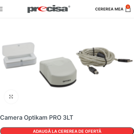
0
Faceți clic pentru a mări
Camera Optikam PRO 3LT
ADAUGĂ LA CEREREA DE OFERTĂ