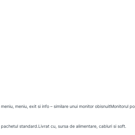
eniu, meniu, exit si info – similare unui monitor obisnuitMonitorul poa
achetul standard.Livrat cu, sursa de alimentare, cabluri si soft.