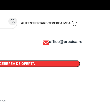
AUTENTIFICARE
office@precisa.ro
CEREREA DE OFERTĂ
oape