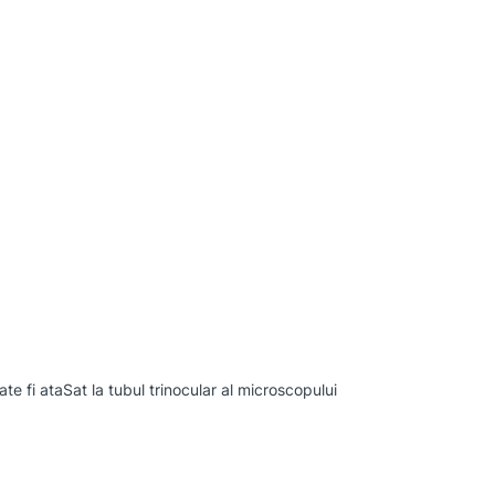
te fi ataSat la tubul trinocular al microscopului