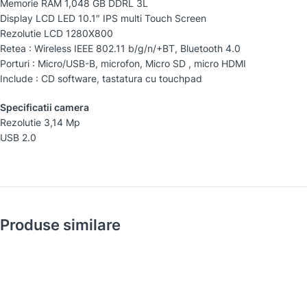
Memorie RAM 1,048 GB DDRL 3L
Display LCD LED 10.1″ IPS multi Touch Screen
Rezolutie LCD 1280X800
Retea : Wireless IEEE 802.11 b/g/n/+BT, Bluetooth 4.0
Porturi : Micro/USB-B, microfon, Micro SD , micro HDMI
Include : CD software, tastatura cu touchpad
Specificatii camera
Rezolutie 3,14 Mp
USB 2.0
Produse similare