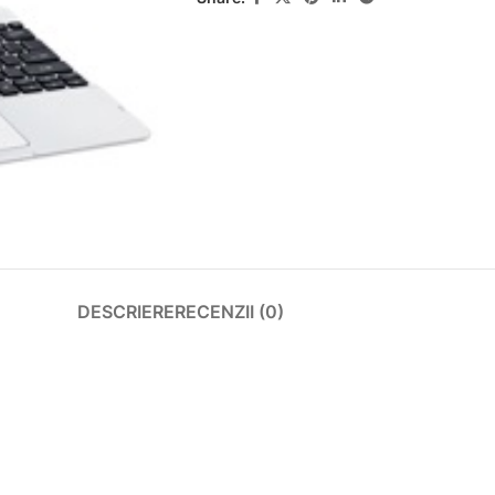
DESCRIERE
RECENZII (0)