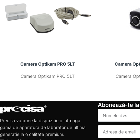
Camera Optikam PRO 5LT
Camera Opt
Camera Optikam PRO 5LT
Camera Opt
Abonează-te la
Precisa va pune la dispozitie o intreaga
gama de aparatura de laborator de ultima
generatie la o calitate premium.