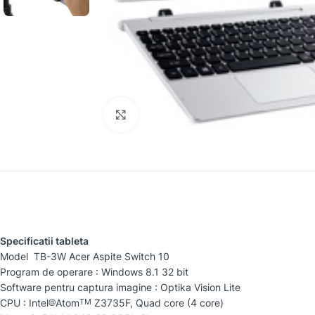
Faceți clic pentru a mări
Specificatii tableta
Model TB-3W Acer Aspite Switch 10
Program de operare : Windows 8.1 32 bit
Software pentru captura imagine : Optika Vision Lite
CPU : Intel
Atom
Z3735F, Quad core (4 core)
@
TM