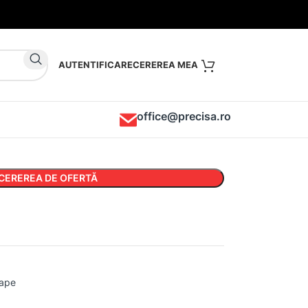
AUTENTIFICARE
office@precisa.ro
CEREREA DE OFERTĂ
oape