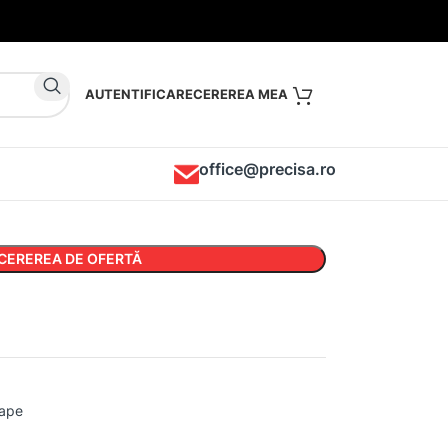
AUTENTIFICARE
office@precisa.ro
CEREREA DE OFERTĂ
oape