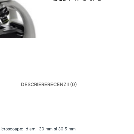
DESCRIERE
RECENZII (0)
eomicroscoape: diam. 30 mm si 30,5 mm