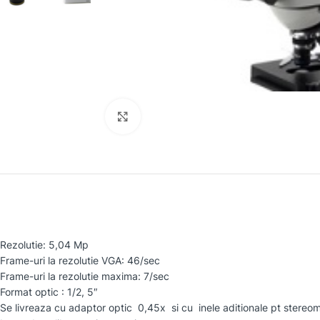
Faceți clic pentru a mări
Rezolutie: 5,04 Mp
Frame-uri la rezolutie VGA: 46/sec
Frame-uri la rezolutie maxima: 7/sec
Format optic : 1/2, 5″
Se livreaza cu adaptor optic 0,45x si cu inele aditionale pt ster