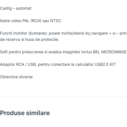
Castig – automat
Iesire video PAL (RCA) sau NTSC
Functii monitor (butoane): power inchis/stand-by,navigare + si – prin m
de rezerva si husa de protectie.
Soft pentru prelucrarea si analiza imaginilor inclus BEL MICROIMAGE (
Adaptor RCA / USB, pentru conectare la calculator USB2.0 KIT
Obiective diverse
Produse similare