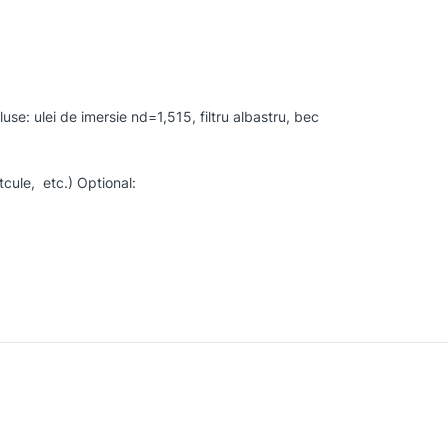
use: ulei de imersie nd=1,515, filtru albastru, bec
tcule, etc.) Optional: