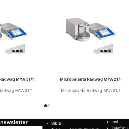
 Radwag MYA 31/1
Microbalanta Radwag MYA 21/1
 Radwag MYA 31/1
Microbalanta Radwag MYA 21/1
 newsletter
Iasi
Sibiu
Telefon
+