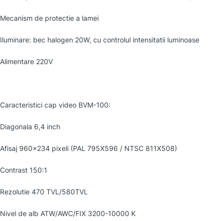
Mecanism de protectie a lamei
Iluminare: bec halogen 20W, cu controlul intensitatii luminoase
Alimentare 220V
Caracteristici cap video BVM-100:
Diagonala 6,4 inch
Afisaj 960×234 pixeli (PAL 795X596 / NTSC 811X508)
Contrast 150:1
Rezolutie 470 TVL/580TVL
Nivel de alb ATW/AWC/FIX 3200-10000 K