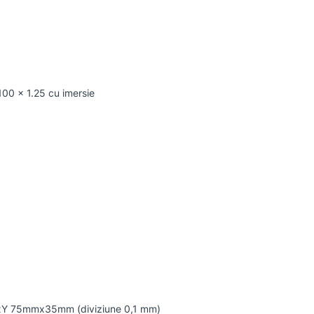
100 x 1.25 cu imersie
XxY 75mmx35mm (diviziune 0,1 mm)