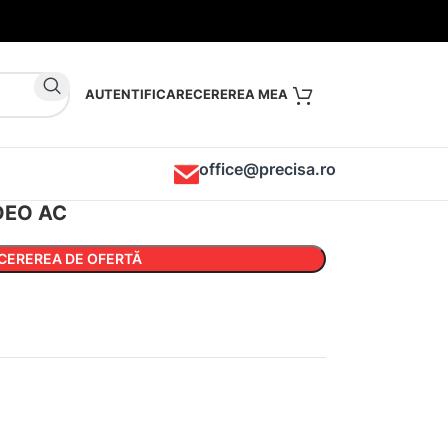
AUTENTIFICARE
office@precisa.ro
DEO AC
CEREREA DE OFERTĂ