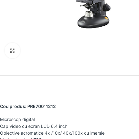
Faceți clic pentru a mări
Cod produs: PRE70011212
Microscop digital
Cap video cu ecran LCD 6,4 inch
Obiective acromatice 4x /10x/ 40x/100x cu imersie