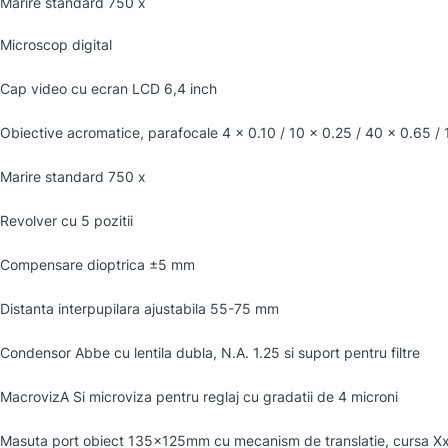
Marire standard 750 x
Microscop digital
Cap video cu ecran LCD 6,4 inch
Obiective acromatice, parafocale 4 x 0.10 / 10 x 0.25 / 40 x 0.65 / 
Marire standard 750 x
Revolver cu 5 pozitii
Compensare dioptrica ±5 mm
Distanta interpupilara ajustabila 55-75 mm
Condensor Abbe cu lentila dubla, N.A. 1.25 si suport pentru filtre
MacrovizA Si microviza pentru reglaj cu gradatii de 4 microni
Masuta port obiect 135x125mm cu mecanism de translatie, cursa 