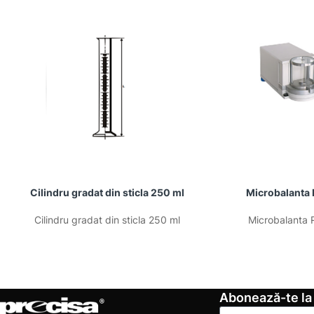
Cilindru gradat din sticla 250 ml
Microbalanta
Cilindru gradat din sticla 250 ml
Microbalanta
Abonează-te la