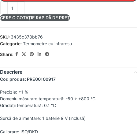
CERE O COTAȚIE RAPIDĂ DE PREȚ
SKU:
3435c378bb76
Categorie:
Termometre cu infrarosu
Share:
Descriere
Cod produs: PRE00100917
Precizie: ±1 %
Domeniu măsurare temperatură: -50 ÷ +800 °C
Gradaţii temperatură: 0.1 °C
Sursă de alimentare: 1 baterie 9 V (inclusă)
Calibrare: ISO/DKD