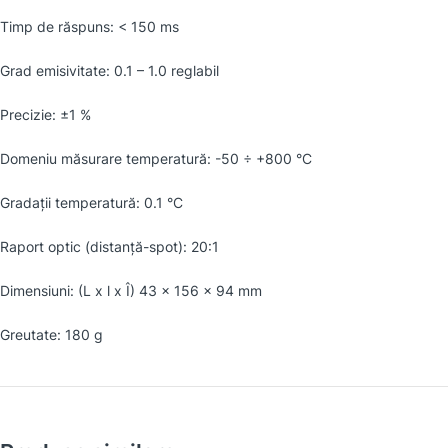
Timp de răspuns: < 150 ms
Grad emisivitate: 0.1 – 1.0 reglabil
Precizie: ±1 %
Domeniu măsurare temperatură: -50 ÷ +800 °C
Gradaţii temperatură: 0.1 °C
Raport optic (distanţă-spot): 20:1
Dimensiuni: (L x l x Î) 43 x 156 x 94 mm
Greutate: 180 g