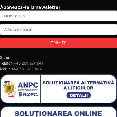
Abonează-te la newsletter
TRIMITE
Sibiu
Telefon:
+40 269 227 641
Mobil:
+40 731 333 834