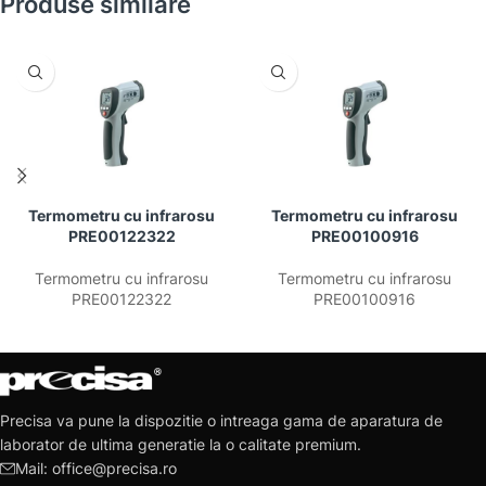
Produse similare
Termometru cu infrarosu
Termometru cu infrarosu
PRE00122322
PRE00100916
Termometru cu infrarosu
Termometru cu infrarosu
PRE00122322
PRE00100916
Precisa va pune la dispozitie o intreaga gama de aparatura de
laborator de ultima generatie la o calitate premium.
Mail: office@precisa.ro