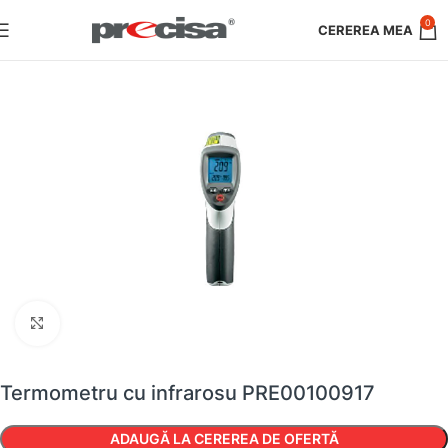
0
Faceți clic pentru a mări
Termometru cu infrarosu PRE00100917
ADAUGĂ LA CEREREA DE OFERTĂ