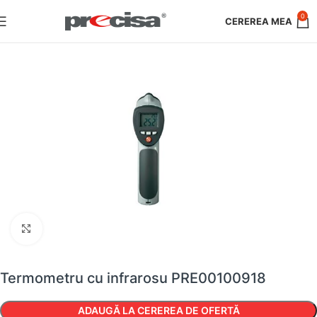
0
Faceți clic pentru a mări
Termometru cu infrarosu PRE00100918
ADAUGĂ LA CEREREA DE OFERTĂ