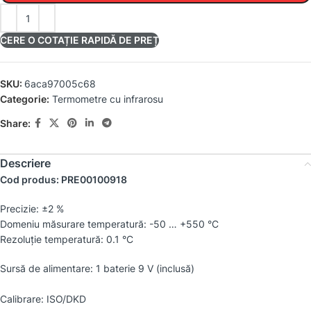
CERE O COTAȚIE RAPIDĂ DE PREȚ
SKU:
6aca97005c68
Categorie:
Termometre cu infrarosu
Share:
Descriere
Cod produs: PRE00100918
Precizie: ±2 %
Domeniu măsurare temperatură: -50 … +550 °C
Rezoluţie temperatură: 0.1 °C
Sursă de alimentare: 1 baterie 9 V (inclusă)
Calibrare: ISO/DKD