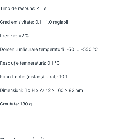
Timp de răspuns: < 1 s
Grad emisivitate: 0.1 – 1.0 reglabil
Precizie: ±2 %
Domeniu măsurare temperatură: -50 … +550 °C
Rezoluţie temperatură: 0.1 °C
Raport optic (distanţă-spot): 10:1
Dimensiuni: (l x H x A) 42 x 160 x 82 mm
Greutate: 180 g