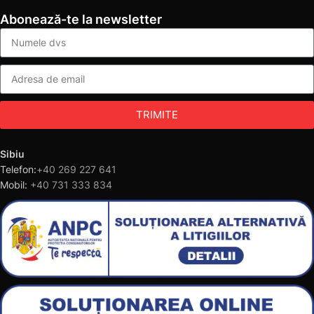
Abonează-te la newsletter
TRIMITE
Sibiu
Telefon:
+40 269 227 641
Mobil:
+40 731 333 834