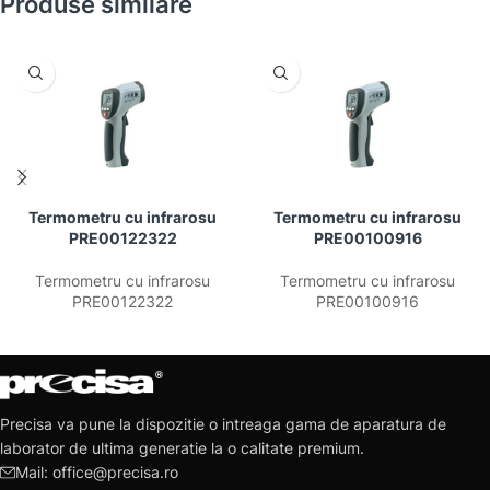
Produse similare
Termometru cu infrarosu
Termometru cu infrarosu
PRE00122322
PRE00100916
Termometru cu infrarosu
Termometru cu infrarosu
PRE00122322
PRE00100916
Precisa va pune la dispozitie o intreaga gama de aparatura de
laborator de ultima generatie la o calitate premium.
Mail: office@precisa.ro