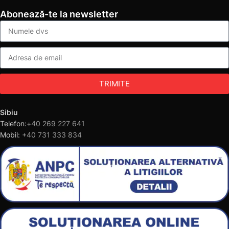
Abonează-te la newsletter
TRIMITE
Sibiu
Telefon:
+40 269 227 641
Mobil:
+40 731 333 834