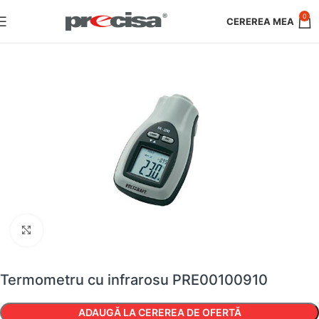
0
Faceți clic pentru a mări
Termometru cu infrarosu PRE00100910
ADAUGĂ LA CEREREA DE OFERTĂ