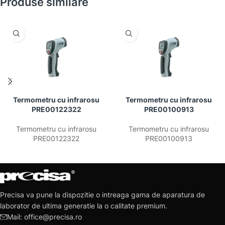
Produse similare
Termometru cu infrarosu
Termometru cu infrarosu
PRE00122322
PRE00100913
Termometru cu infrarosu
Termometru cu infrarosu
PRE00122322
PRE00100913
Precisa va pune la dispozitie o intreaga gama de aparatura de
laborator de ultima generatie la o calitate premium.
Mail: office@precisa.ro