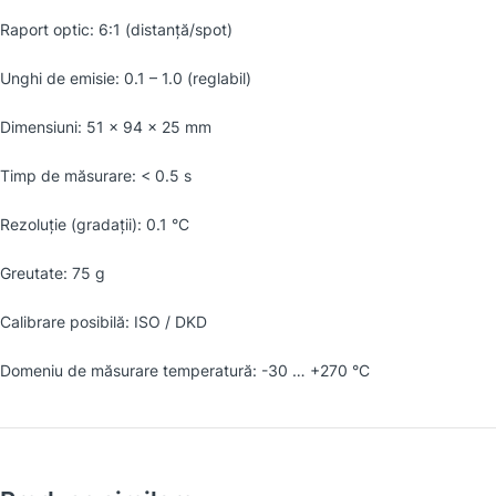
Raport optic: 6:1 (distanţă/spot)
Unghi de emisie: 0.1 – 1.0 (reglabil)
Dimensiuni: 51 x 94 x 25 mm
Timp de măsurare: < 0.5 s
Rezoluţie (gradaţii): 0.1 °C
Greutate: 75 g
Calibrare posibilă: ISO / DKD
Domeniu de măsurare temperatură: -30 … +270 °C