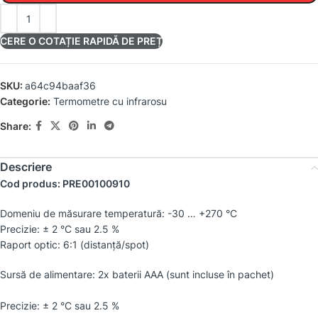
CERE O COTAȚIE RAPIDĂ DE PREȚ
SKU:
a64c94baaf36
Categorie:
Termometre cu infrarosu
Share:
Descriere
Cod produs: PRE00100910
Domeniu de măsurare temperatură: -30 … +270 °C
Precizie: ± 2 °C sau 2.5 %
Raport optic: 6:1 (distanţă/spot)
Sursă de alimentare: 2x baterii AAA (sunt incluse în pachet)
Precizie: ± 2 °C sau 2.5 %