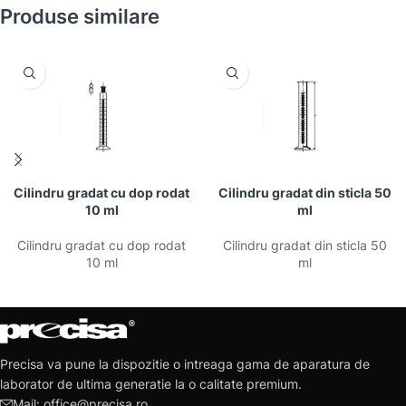
Produse similare
Cilindru gradat cu dop rodat
Cilindru gradat din sticla 50
10 ml
ml
Cilindru gradat cu dop rodat
Cilindru gradat din sticla 50
10 ml
ml
Precisa va pune la dispozitie o intreaga gama de aparatura de
laborator de ultima generatie la o calitate premium.
Mail: office@precisa.ro