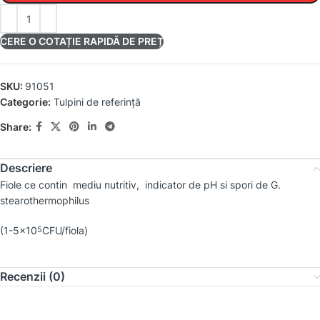
CERE O COTAȚIE RAPIDĂ DE PREȚ
SKU:
91051
Categorie:
Tulpini de referință
Share:
Descriere
Fiole ce contin mediu nutritiv, indicator de pH si spori de
G.
stearothermophilus
(1-5×10
CFU/fiola)
5
Recenzii (0)