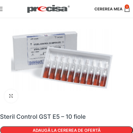
0
Faceți clic pentru a mări
Steril Control GST E5 – 10 fiole
ADAUGĂ LA CEREREA DE OFERTĂ