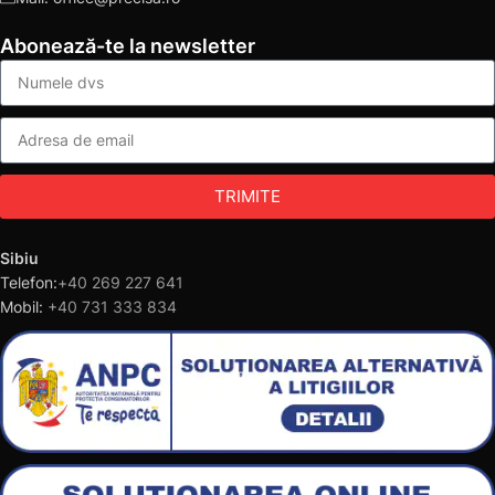
Abonează-te la newsletter
TRIMITE
Sibiu
Telefon:
+40 269 227 641
Mobil:
+40 731 333 834