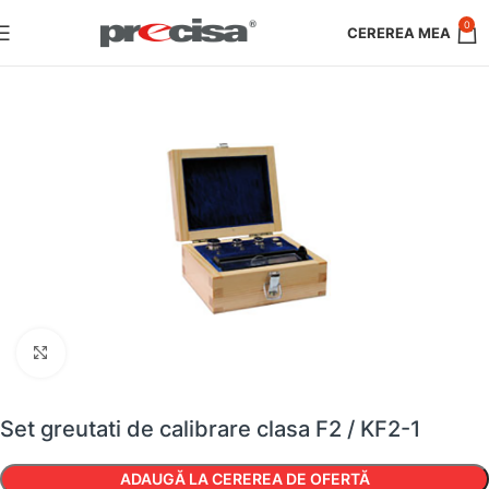
0
Faceți clic pentru a mări
Set greutati de calibrare clasa F2 / KF2-1
ADAUGĂ LA CEREREA DE OFERTĂ