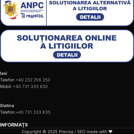
Iasi
Telefon
+40 232 256 250
Mobil:
+40 731 333 830
Slatina
Telefon:
+40 731 333 835
INFORMAȚII
Copyright © 2025 Precisa / SEO made with ❤️