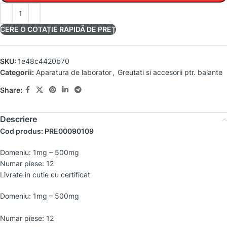
CERE O COTAȚIE RAPIDĂ DE PREȚ
SKU:
1e48c4420b70
Categorii:
Aparatura de laborator
,
Greutati si accesorii ptr. balante
Share:
Descriere
Cod produs: PRE00090109
Domeniu: 1mg – 500mg
Numar piese: 12
Livrate in cutie cu certificat
Domeniu: 1mg – 500mg
Numar piese: 12