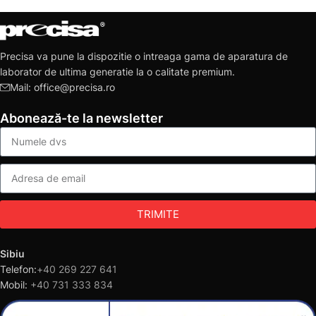
Precisa va pune la dispozitie o intreaga gama de aparatura de
laborator de ultima generatie la o calitate premium.
Mail: office@precisa.ro
Abonează-te la newsletter
TRIMITE
Sibiu
Telefon:
+40 269 227 641
Mobil:
+40 731 333 834