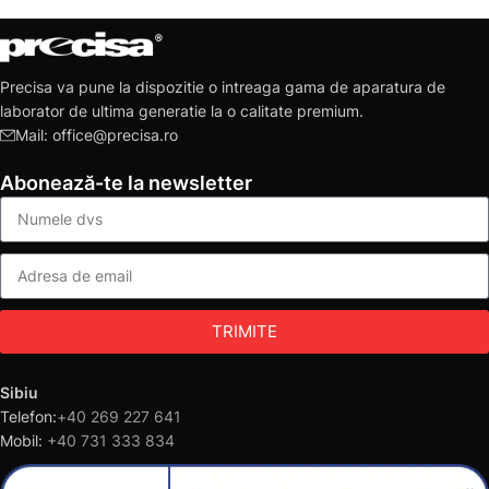
Precisa va pune la dispozitie o intreaga gama de aparatura de
laborator de ultima generatie la o calitate premium.
Mail: office@precisa.ro
Abonează-te la newsletter
TRIMITE
Sibiu
Telefon:
+40 269 227 641
Mobil:
+40 731 333 834