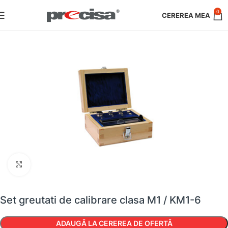
0
Faceți clic pentru a mări
Set greutati de calibrare clasa M1 / KM1-6
ADAUGĂ LA CEREREA DE OFERTĂ