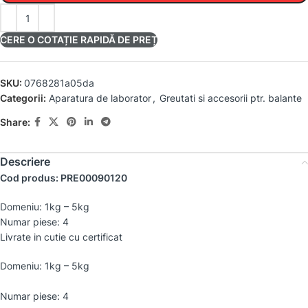
CERE O COTAȚIE RAPIDĂ DE PREȚ
SKU:
0768281a05da
Categorii:
Aparatura de laborator
,
Greutati si accesorii ptr. balante
Share:
Descriere
Cod produs: PRE00090120
Domeniu: 1kg – 5kg
Numar piese: 4
Livrate in cutie cu certificat
Domeniu: 1kg – 5kg
Numar piese: 4