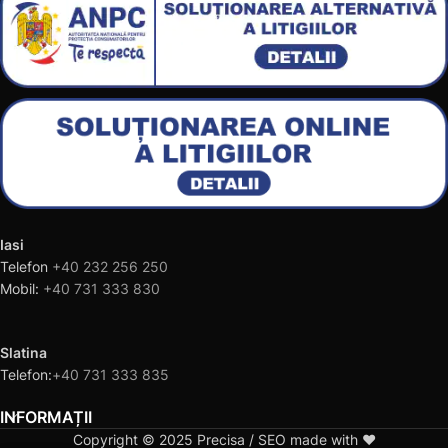
Iasi
Telefon
+40 232 256 250
Mobil:
+40 731 333 830
Slatina
Telefon:
+40 731 333 835
INFORMAȚII
Copyright © 2025 Precisa / SEO made with ❤️