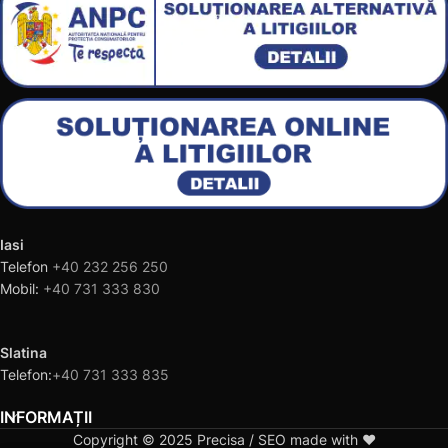
Iasi
Telefon
+40 232 256 250
Mobil:
+40 731 333 830
Slatina
Telefon:
+40 731 333 835
INFORMAȚII
Copyright © 2025 Precisa / SEO made with ❤️