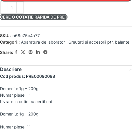
CERE O COTAȚIE RAPIDĂ DE PREȚ
SKU:
aa68c75c4a77
Categorii:
Aparatura de laborator
,
Greutati si accesorii ptr. balante
Share:
Descriere
Cod produs: PRE00090098
Domeniu: 1g – 200g
Numar piese: 11
Livrate in cutie cu certificat
Domeniu: 1g – 200g
Numar piese: 11