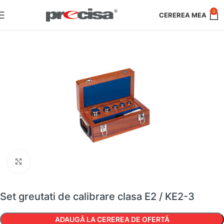
0
Faceți clic pentru a mări
Set greutati de calibrare clasa E2 / KE2-3
ADAUGĂ LA CEREREA DE OFERTĂ