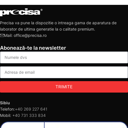
Precisa va pune la dispozitie o intreaga gama de aparatura de
laborator de ultima generatie la o calitate premium.
Mail: office@precisa.ro
Abonează-te la newsletter
TRIMITE
Sibiu
Telefon:
+40 269 227 641
Mobil:
+40 731 333 834