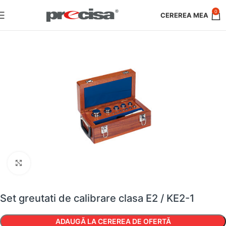
0
Faceți clic pentru a mări
Set greutati de calibrare clasa E2 / KE2-1
ADAUGĂ LA CEREREA DE OFERTĂ