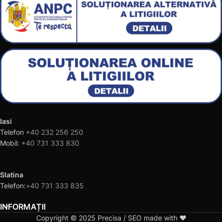
Iasi
Telefon
+40 232 256 250
Mobil:
+40 731 333 830
Slatina
Telefon:
+40 731 333 835
INFORMAȚII
Copyright © 2025 Precisa / SEO made with ❤️