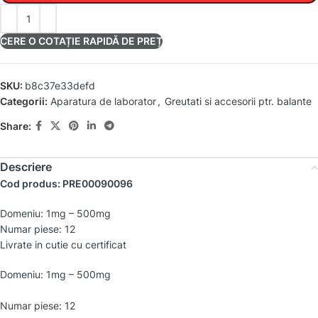
CERE O COTAȚIE RAPIDĂ DE PREȚ
SKU:
b8c37e33defd
Categorii:
Aparatura de laborator
,
Greutati si accesorii ptr. balante
Share:
Descriere
Cod produs: PRE00090096
Domeniu: 1mg – 500mg
Numar piese: 12
Livrate in cutie cu certificat
Domeniu: 1mg – 500mg
Numar piese: 12