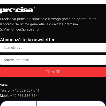
Precisa va pune la dispozitie o intreaga gama de aparatura de
laborator de ultima generatie la o calitate premium.
Mail: office@precisa.ro
Abonează-te la newsletter
TRIMITE
Sibiu
Telefon:
+40 269 227 641
Mobil:
+40 731 333 834