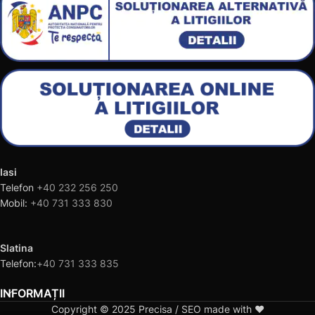
Iasi
Telefon
+40 232 256 250
Mobil:
+40 731 333 830
Slatina
Telefon:
+40 731 333 835
INFORMAȚII
Copyright © 2025 Precisa / SEO made with ❤️