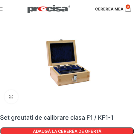
0
Faceți clic pentru a mări
Set greutati de calibrare clasa F1 / KF1-1
ADAUGĂ LA CEREREA DE OFERTĂ