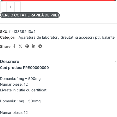
CERE O COTAȚIE RAPIDĂ DE PREȚ
SKU:
fed33392d3a4
Categorii:
Aparatura de laborator
,
Greutati si accesorii ptr. balante
Share:
Descriere
Cod produs: PRE00090099
Domeniu: 1mg – 500mg
Numar piese: 12
Livrate in cutie cu certificat
Domeniu: 1mg – 500mg
Numar piese: 12