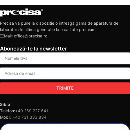
Precisa va pune la dispozitie o intreaga gama de aparatura de
laborator de ultima generatie la o calitate premium.
Mail: office@precisa.ro
Abonează-te la newsletter
TRIMITE
Sibiu
Telefon:
+40 269 227 641
Mobil:
+40 731 333 834