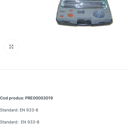
Faceți clic pentru a mări
Cod produs: PRE00003019
Standard: EN 933-8
Standard: EN 933-8