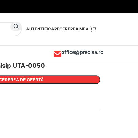
AUTENTIFICARE
office@precisa.ro
 nisip UTA-0050
CEREREA DE OFERTĂ