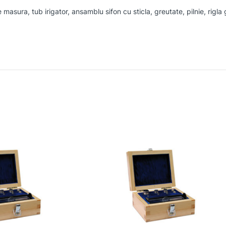
 masura, tub irigator, ansamblu sifon cu sticla, greutate, pilnie, rigla