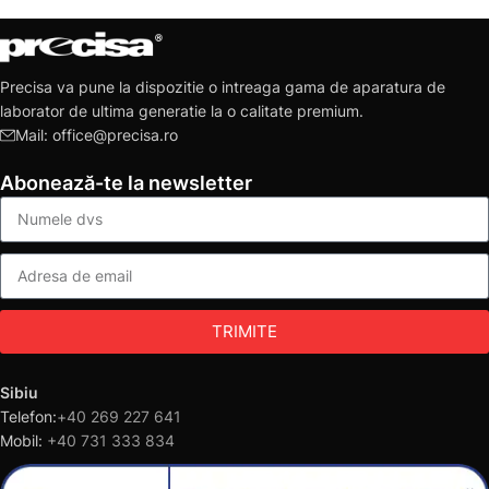
Precisa va pune la dispozitie o intreaga gama de aparatura de
laborator de ultima generatie la o calitate premium.
Mail: office@precisa.ro
Abonează-te la newsletter
TRIMITE
Sibiu
Telefon:
+40 269 227 641
Mobil:
+40 731 333 834