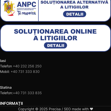
Iasi
Telefon
+40 232 256 250
Mobil:
+40 731 333 830
Slatina
Telefon:
+40 731 333 835
INFORMAȚII
Copyright © 2025 Precisa / SEO made with ❤️