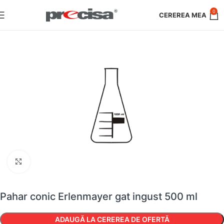
0
Faceți clic pentru a mări
Pahar conic Erlenmayer gat ingust 500 ml
ADAUGĂ LA CEREREA DE OFERTĂ