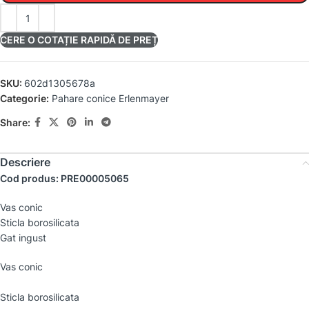
CERE O COTAȚIE RAPIDĂ DE PREȚ
SKU:
602d1305678a
Categorie:
Pahare conice Erlenmayer
Share:
Descriere
Cod produs: PRE00005065
Vas conic
Sticla borosilicata
Gat ingust
Vas conic
Sticla borosilicata