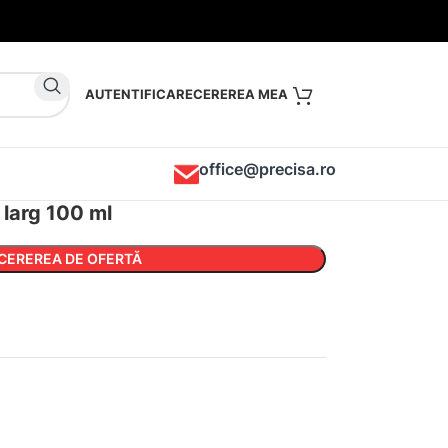
AUTENTIFICARE
office@precisa.ro
 larg 100 ml
CEREREA DE OFERTĂ