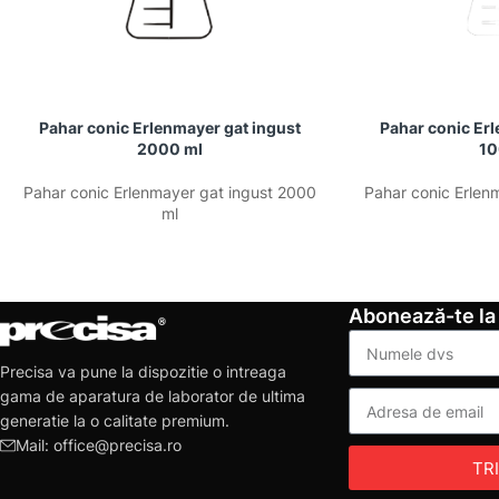
Pahar conic Erlenmayer gat ingust
Pahar conic Erl
2000 ml
10
Pahar conic Erlenmayer gat ingust 2000
Pahar conic Erlen
ml
Abonează-te la
Precisa va pune la dispozitie o intreaga
gama de aparatura de laborator de ultima
generatie la o calitate premium.
Mail: office@precisa.ro
TR