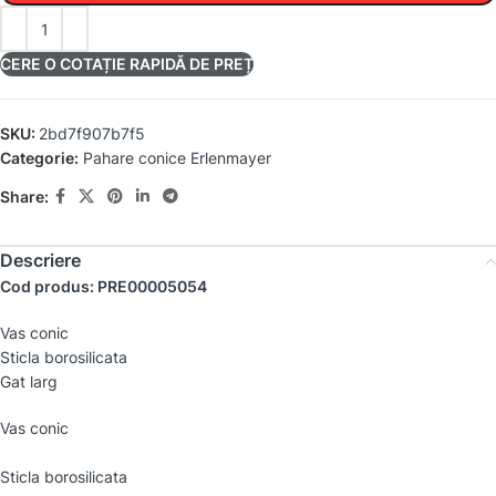
CERE O COTAȚIE RAPIDĂ DE PREȚ
SKU:
2bd7f907b7f5
Categorie:
Pahare conice Erlenmayer
Share:
Descriere
Cod produs: PRE00005054
Vas conic
Sticla borosilicata
Gat larg
Vas conic
Sticla borosilicata