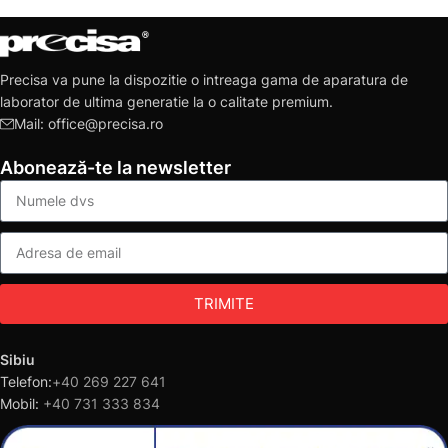
Precisa va pune la dispozitie o intreaga gama de aparatura de
laborator de ultima generatie la o calitate premium.
Mail: office@precisa.ro
Abonează-te la newsletter
TRIMITE
Sibiu
Telefon:
+40 269 227 641
Mobil:
+40 731 333 834