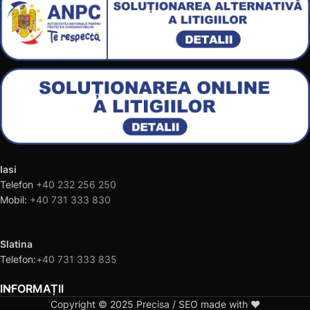
Iasi
Telefon
+40 232 256 250
Mobil:
+40 731 333 830
Slatina
Telefon:
+40 731 333 835
INFORMAȚII
Copyright © 2025 Precisa / SEO made with ❤️