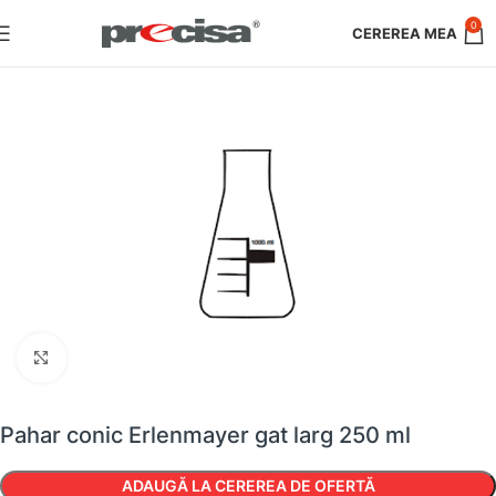
0
Faceți clic pentru a mări
Pahar conic Erlenmayer gat larg 250 ml
ADAUGĂ LA CEREREA DE OFERTĂ