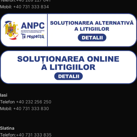
Mobil:
+40 731 333 834
Iasi
Telefon
+40 232 256 250
Mobil:
+40 731 333 830
Slatina
Telefon:
+40 731 333 835