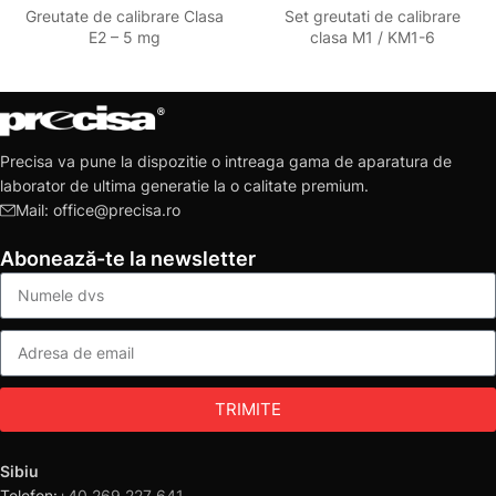
Greutate de calibrare Clasa
Set greutati de calibrare
E2 – 5 mg
clasa M1 / KM1-6
Precisa va pune la dispozitie o intreaga gama de aparatura de
laborator de ultima generatie la o calitate premium.
Mail: office@precisa.ro
Abonează-te la newsletter
TRIMITE
Sibiu
Telefon:
+40 269 227 641