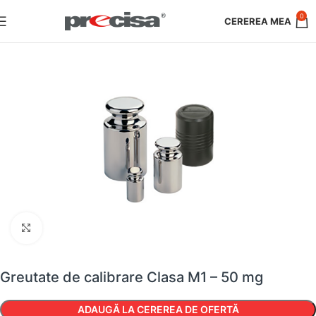
0
Faceți clic pentru a mări
Greutate de calibrare Clasa M1 – 50 mg
ADAUGĂ LA CEREREA DE OFERTĂ