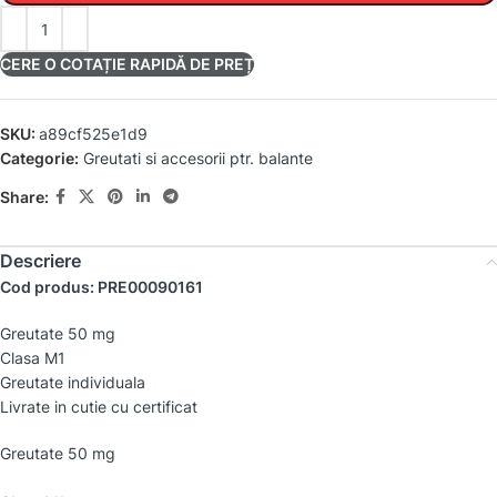
CERE O COTAȚIE RAPIDĂ DE PREȚ
SKU:
a89cf525e1d9
Categorie:
Greutati si accesorii ptr. balante
Share:
Descriere
Cod produs: PRE00090161
Greutate 50 mg
Clasa M1
Greutate individuala
Livrate in cutie cu certificat
Greutate 50 mg