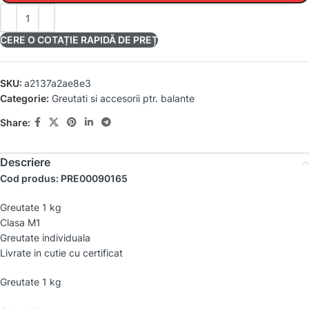
CERE O COTAȚIE RAPIDĂ DE PREȚ
SKU:
a2137a2ae8e3
Categorie:
Greutati si accesorii ptr. balante
Share:
Descriere
Cod produs: PRE00090165
Greutate 1 kg
Clasa M1
Greutate individuala
Livrate in cutie cu certificat
Greutate 1 kg