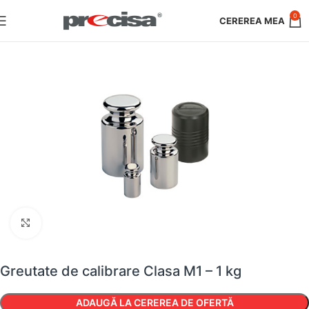
0
Faceți clic pentru a mări
Greutate de calibrare Clasa M1 – 1 kg
ADAUGĂ LA CEREREA DE OFERTĂ