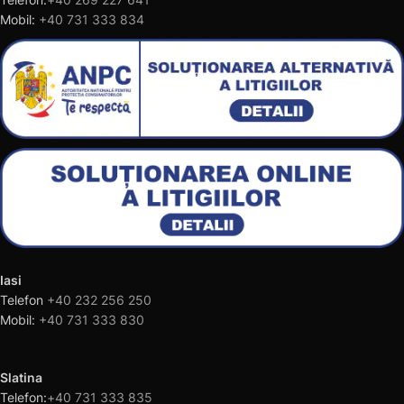
Mobil:
+40 731 333 834
Iasi
Telefon
+40 232 256 250
Mobil:
+40 731 333 830
Slatina
Telefon:
+40 731 333 835