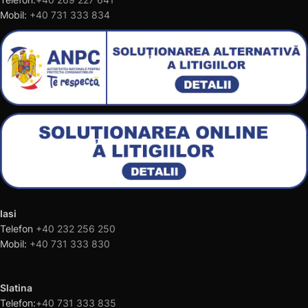
Mobil:
+40 731 333 834
Iasi
Telefon
+40 232 256 250
Mobil:
+40 731 333 830
Slatina
Telefon:
+40 731 333 835