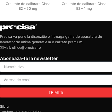
Greutate de calibrare Clasa
Greutate de calibrare Clasa
E2 – 50 mg
E2 – 1 mg
Precisa va pune la dispozitie o intreaga gama de aparatura de
laborator de ultima generatie la o calitate premium.
Mail: office@precisa.ro
Abonează-te la newsletter
TRIMITE
Sibiu
Telefon:
+40 269 227 641