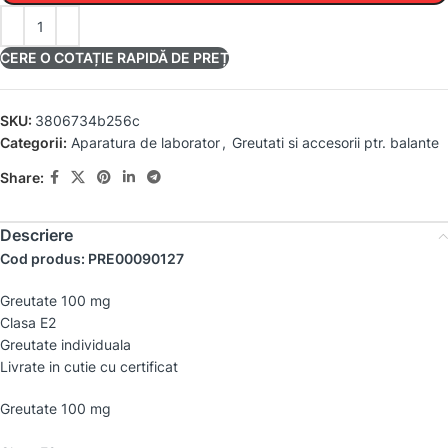
CERE O COTAȚIE RAPIDĂ DE PREȚ
SKU:
3806734b256c
Categorii:
Aparatura de laborator
,
Greutati si accesorii ptr. balante
Share:
Descriere
Cod produs: PRE00090127
Greutate 100 mg
Clasa E2
Greutate individuala
Livrate in cutie cu certificat
Greutate 100 mg