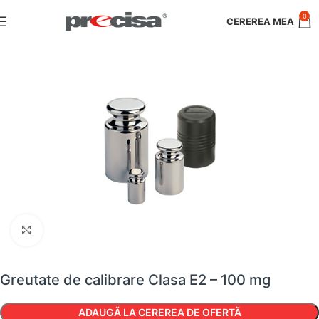
0
Faceți clic pentru a mări
Greutate de calibrare Clasa E2 – 100 mg
ADAUGĂ LA CEREREA DE OFERTĂ