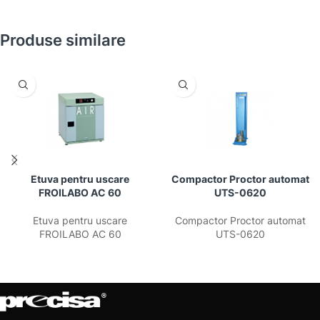
Produse similare
Etuva pentru uscare
Compactor Proctor automat
FROILABO AC 60
UTS-0620
Etuva pentru uscare
Compactor Proctor automat
FROILABO AC 60
UTS-0620