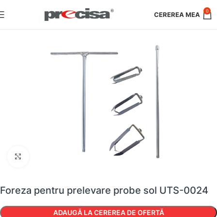
0
Faceți clic pentru a mări
Foreza pentru prelevare probe sol UTS-0024
ADAUGĂ LA CEREREA DE OFERTĂ