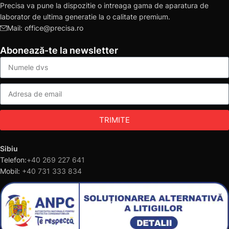
Precisa va pune la dispozitie o intreaga gama de aparatura de
laborator de ultima generatie la o calitate premium.
Mail: office@precisa.ro
Abonează-te la newsletter
TRIMITE
Sibiu
Telefon:
+40 269 227 641
Mobil:
+40 731 333 834