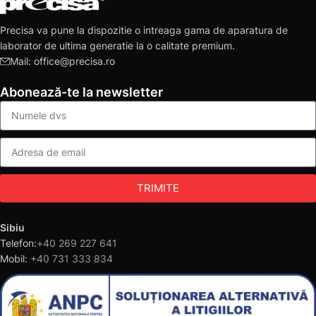
Precisa va pune la dispozitie o intreaga gama de aparatura de
laborator de ultima generatie la o calitate premium.
Mail: office@precisa.ro
Abonează-te la newsletter
TRIMITE
Sibiu
Telefon:
+40 269 227 641
Mobil:
+40 731 333 834