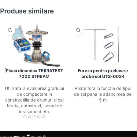
Produse similare
Placa dinamica TERRATEST
Foreza pentru prelevare
7000 STREAM
probe sol UTS-0024
Utilizata la evaluarea gradului
Poate fora in functie de tipul
de compactare in
de sol pana la adancimea de
constructiile de drumuri si cai
5 m
ferate, autostrazi, lucrari de
terasament etc.