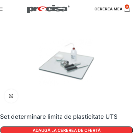
0
Faceți clic pentru a mări
Set determinare limita de plasticitate UTS
ADAUGĂ LA CEREREA DE OFERTĂ