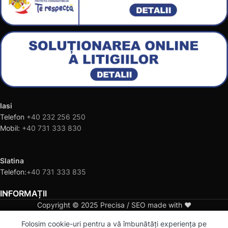
Iasi
Telefon
+40 232 256 250
Mobil:
+40 731 333 830
Slatina
Telefon:
+40 731 333 835
INFORMAȚII
Copyright © 2025 Precisa / SEO made with ❤️
0
Folosim cookie-uri pentru a vă îmbunătăți experiența pe