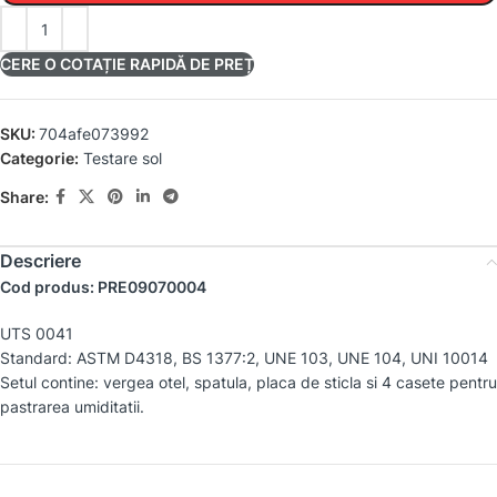
CERE O COTAȚIE RAPIDĂ DE PREȚ
SKU:
704afe073992
Categorie:
Testare sol
Share:
Descriere
Cod produs: PRE09070004
UTS 0041
Standard: ASTM D4318, BS 1377:2, UNE 103, UNE 104, UNI 10014
Setul contine: vergea otel, spatula, placa de sticla si 4 casete pentru
pastrarea umiditatii.