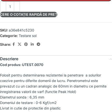
CERE O COTAȚIE RAPIDĂ DE PREȚ
SKU:
a36e841c5230
Categorie:
Testare sol
Share:
Descriere
Cod produs: UTEST.0070
Folosit pentru determinarea rezistentei la penetrare a solurilor
coezive pentru diferite domenii de lucru. Penetrometrul este
prevazut cu un cadran analogic de 60mm in diametru ce permite
inregistrarea valorii de varf (functie Peak Hold)
Diametrul sonda : 6,35 mm
Domeniul de testare : 0-6 Kgf/cm2
Livrat in cutie de protectie din plastic