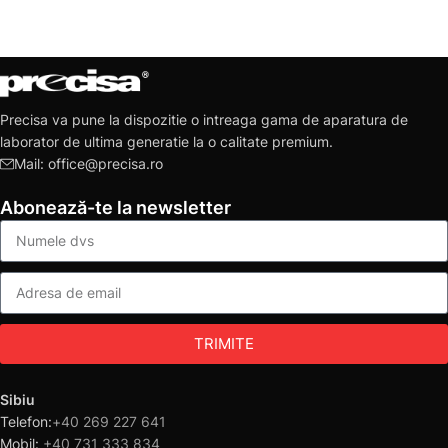
Precisa va pune la dispozitie o intreaga gama de aparatura de
laborator de ultima generatie la o calitate premium.
Mail: office@precisa.ro
Abonează-te la newsletter
TRIMITE
Sibiu
Telefon:
+40 269 227 641
Mobil:
+40 731 333 834