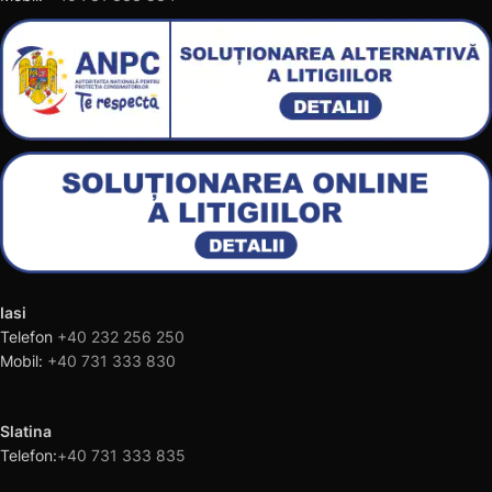
Iasi
Telefon
+40 232 256 250
Mobil:
+40 731 333 830
Slatina
Telefon:
+40 731 333 835