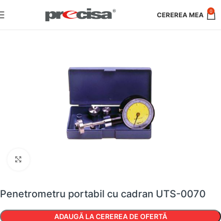
0
Faceți clic pentru a mări
Penetrometru portabil cu cadran UTS-0070
ADAUGĂ LA CEREREA DE OFERTĂ