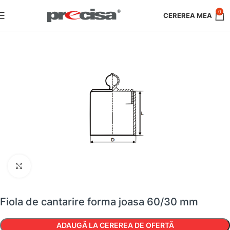
0
Faceți clic pentru a mări
Fiola de cantarire forma joasa 60/30 mm
ADAUGĂ LA CEREREA DE OFERTĂ