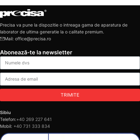
Precisa va pune la dispozitie o intreaga gama de aparatura de
laborator de ultima generatie la o calitate premium.
Mail: office@precisa.ro
Abonează-te la newsletter
TRIMITE
Sibiu
Telefon:
+40 269 227 641
Mobil:
+40 731 333 834