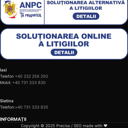
Iasi
Telefon
+40 232 256 250
Mobil:
+40 731 333 830
Slatina
Telefon:
+40 731 333 835
INFORMAȚII
Copyright © 2025 Precisa / SEO made with ❤️