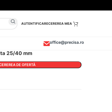
AUTENTIFICARE
office@precisa.ro
alta 25/40 mm
CEREREA DE OFERTĂ