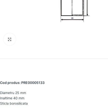
Faceți clic pentru a mări
Cod produs: PRE00005133
Diametru 25 mm
Inaltime 40 mm
Sticla borosilicata