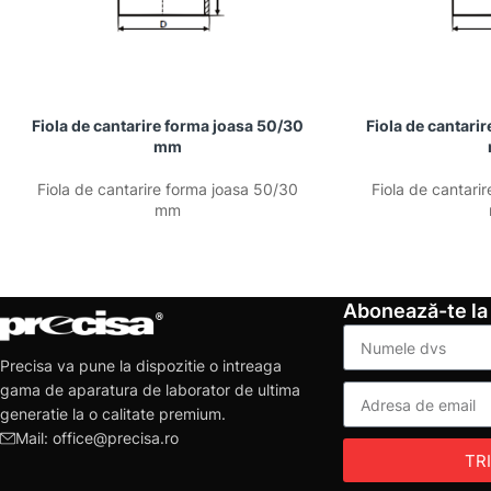
Fiola de cantarire forma joasa 50/30
Fiola de cantari
mm
Fiola de cantarire forma joasa 50/30
Fiola de cantari
mm
Abonează-te la
Precisa va pune la dispozitie o intreaga
gama de aparatura de laborator de ultima
generatie la o calitate premium.
Mail: office@precisa.ro
TR