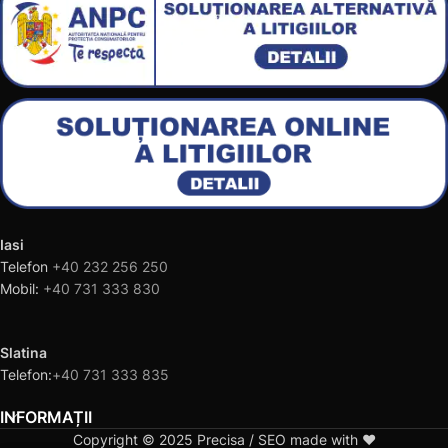
Iasi
Telefon
+40 232 256 250
Mobil:
+40 731 333 830
Slatina
Telefon:
+40 731 333 835
INFORMAȚII
Copyright © 2025 Precisa / SEO made with ❤️