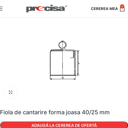
0
Faceți clic pentru a mări
Fiola de cantarire forma joasa 40/25 mm
ADAUGĂ LA CEREREA DE OFERTĂ