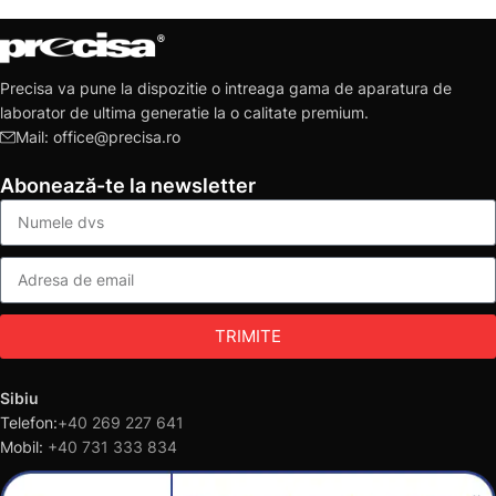
Precisa va pune la dispozitie o intreaga gama de aparatura de
laborator de ultima generatie la o calitate premium.
Mail: office@precisa.ro
Abonează-te la newsletter
TRIMITE
Sibiu
Telefon:
+40 269 227 641
Mobil:
+40 731 333 834