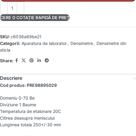
CERE O COTAȚIE RAPIDĂ DE PREȚ
SKU:
c6036a69be21
Categorii:
Aparatura de laborator
,
Densimetre
,
Densimetre din
sticla
Share:
Descriere
Cod produs: PRE98895029
Domeniu 0-70 Be
Diviziune 1 Baume
Temperatura de etalonare 20C
Citirea deasupra meniscului
Lungimea totala 250+/-30 mm