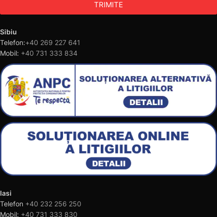
TRIMITE
Sibiu
Telefon:
+40 269 227 641
Mobil:
+40 731 333 834
Iasi
Telefon
+40 232 256 250
Mobil:
+40 731 333 830