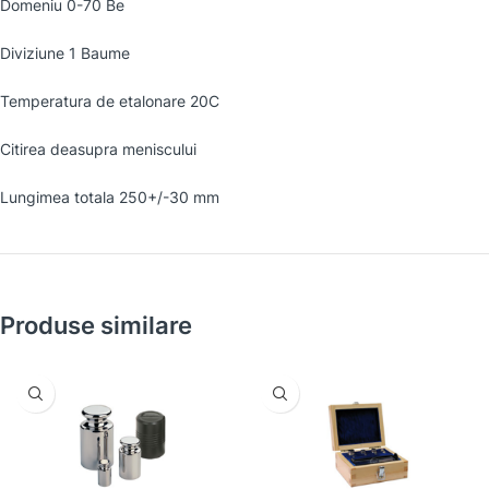
Domeniu 0-70 Be
Diviziune 1 Baume
Temperatura de etalonare 20C
Citirea deasupra meniscului
Lungimea totala 250+/-30 mm
Produse similare