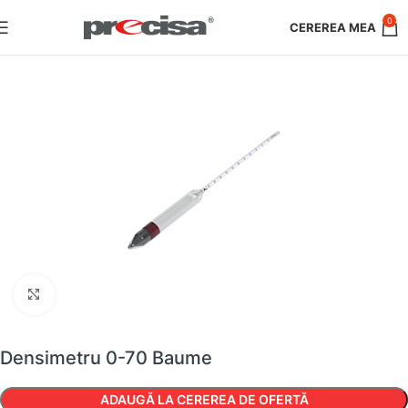
0
Faceți clic pentru a mări
Densimetru 0-70 Baume
ADAUGĂ LA CEREREA DE OFERTĂ