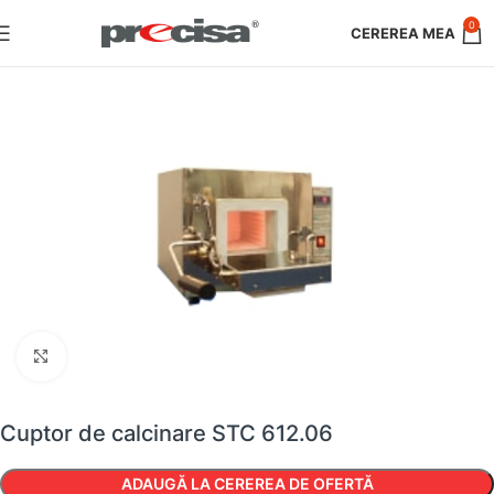
0
Faceți clic pentru a mări
Cuptor de calcinare STC 612.06
ADAUGĂ LA CEREREA DE OFERTĂ