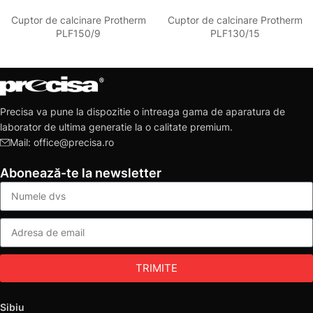
Cuptor de calcinare Protherm
Cuptor de calcinare Protherm
PLF150/9
PLF130/15
Precisa va pune la dispozitie o intreaga gama de aparatura de
laborator de ultima generatie la o calitate premium.
Mail: office@precisa.ro
Abonează-te la newsletter
TRIMITE
Sibiu