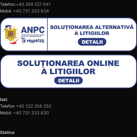
Telefon:
+40 269 227 641
Mobil:
+40 731 333 834
Iasi
Telefon
+40 232 256 250
Mobil:
+40 731 333 830
Slatina