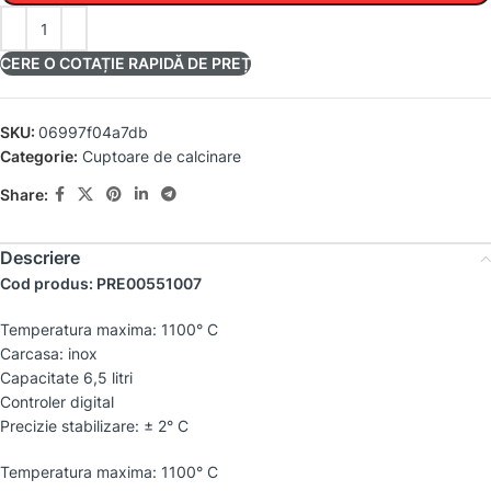
CERE O COTAȚIE RAPIDĂ DE PREȚ
SKU:
06997f04a7db
Categorie:
Cuptoare de calcinare
Share:
Descriere
Cod produs: PRE00551007
Temperatura maxima: 1100° C
Carcasa: inox
Capacitate 6,5 litri
Controler digital
Precizie stabilizare: ± 2° C
Temperatura maxima: 1100° C