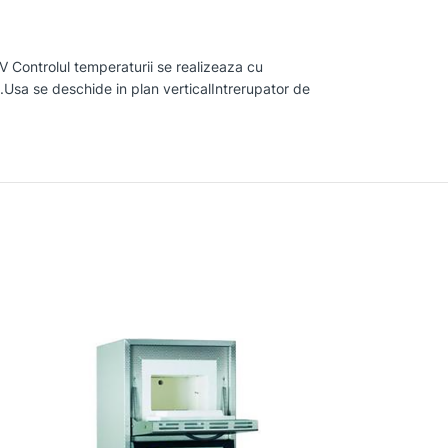
ontrolul temperaturii se realizeaza cu
l.Usa se deschide in plan verticalIntrerupator de