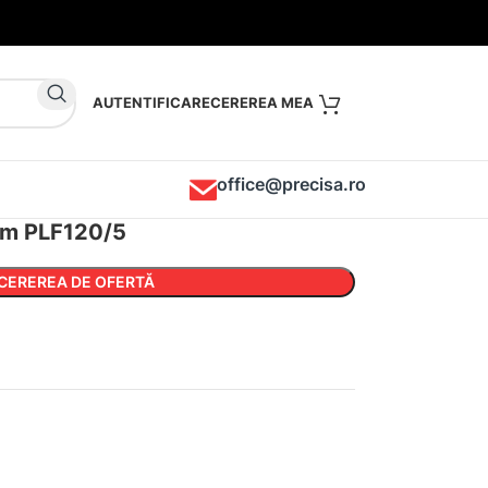
AUTENTIFICARE
office@precisa.ro
erm PLF120/5
CEREREA DE OFERTĂ