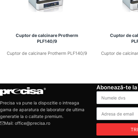
Cuptor de calcinare Protherm
Cuptor de ca
PLF140/9
PL
Cuptor de calcinare Protherm PLF140/9
Cuptor de calcina
Abonează-te la
Precisa va pune la dispozitie o intreaga
gama de aparatura de laborator de ultima
generatie la o calitate premium.
Mail: office@precisa.ro
TR