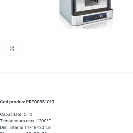
Faceți clic pentru a mări
Cod produs: PRE00551013
Capacitate: 5 litri
Temperatura max. 1200°C
Dim. interne 14x18x20 cm