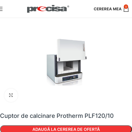
0
Faceți clic pentru a mări
Cuptor de calcinare Protherm PLF120/10
ADAUGĂ LA CEREREA DE OFERTĂ