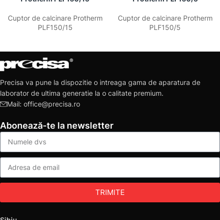
Cuptor de calcinare Protherm
Cuptor de calcinare Protherm
PLF150/15
PLF150/5
Precisa va pune la dispozitie o intreaga gama de aparatura de
laborator de ultima generatie la o calitate premium.
Mail: office@precisa.ro
Abonează-te la newsletter
TRIMITE
Sibiu