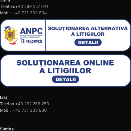
Telefon:
+40 269 227 641
Mobil:
+40 731 333 834
Iasi
Telefon
+40 232 256 250
Mobil:
+40 731 333 830
Slatina