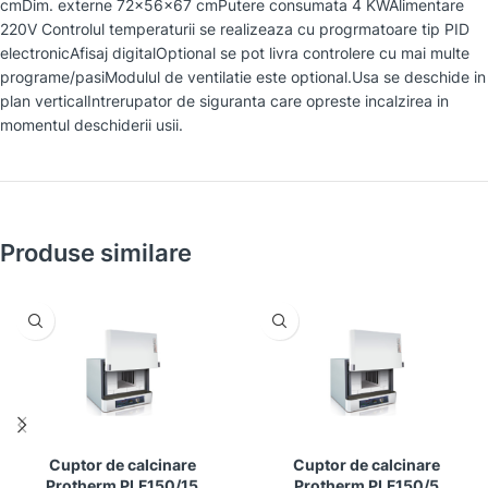
cmDim. externe 72x56x67 cmPutere consumata 4 KWAlimentare
220V Controlul temperaturii se realizeaza cu progrmatoare tip PID
electronicAfisaj digitalOptional se pot livra controlere cu mai multe
programe/pasiModulul de ventilatie este optional.Usa se deschide in
plan verticalIntrerupator de siguranta care opreste incalzirea in
momentul deschiderii usii.
Produse similare
Cuptor de calcinare
Cuptor de calcinare
Protherm PLF150/15
Protherm PLF150/5