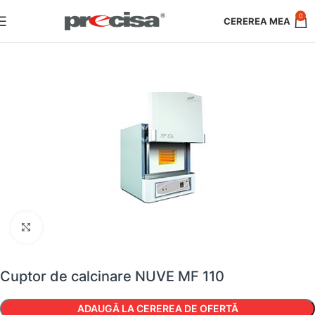
0
Faceți clic pentru a mări
Cuptor de calcinare NUVE MF 110
ADAUGĂ LA CEREREA DE OFERTĂ