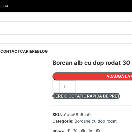
33834
I
CONTACT
CARIERE
BLOG
Borcan alb cu dop rodat 30
ADAUGĂ LA 
CERE O COTAȚIE RAPIDĂ DE PREȚ
SKU:
a1afc58c6ca9
Categorie:
Borcane cu dop rodat
Share: