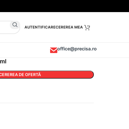
AUTENTIFICARE
office@precisa.ro
 ml
CEREREA DE OFERTĂ