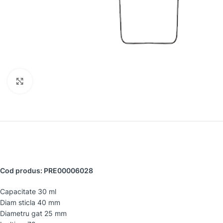
Faceți clic pentru a mări
Cod produs: PRE00006028
Capacitate 30 ml
Diam sticla 40 mm
Diametru gat 25 mm