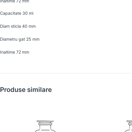
Inaltime 72 mm
Capacitate 30 ml
Diam sticla 40 mm
Diametru gat 25 mm
Inaltime 72 mm
Produse similare