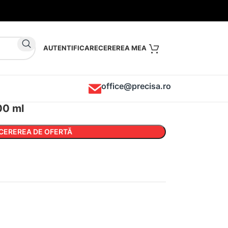
AUTENTIFICARE
office@precisa.ro
00 ml
CEREREA DE OFERTĂ