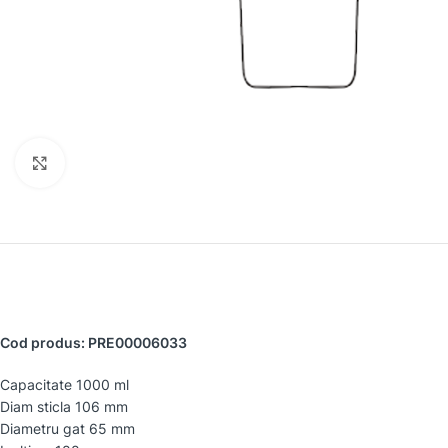
Faceți clic pentru a mări
Cod produs: PRE00006033
Capacitate 1000 ml
Diam sticla 106 mm
Diametru gat 65 mm