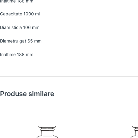
Inaltime 188 mm
Capacitate 1000 ml
Diam sticla 106 mm
Diametru gat 65 mm
Inaltime 188 mm
Produse similare